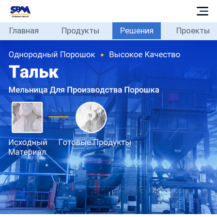
Главная
Продукты
Решения
Проекты
Главная
Продукты
Решения
Проекты
Новости
О
нас