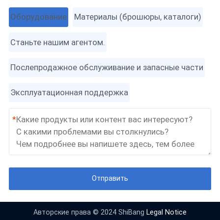
Оборудование
Материалы (брошюры, каталоги)
Станьте нашим агентом.
Послепродажное обслуживание и запасные части
Эксплуатационная поддержка
*
Отправить
Авторские права © 2024 ShiBang
Legal Notice