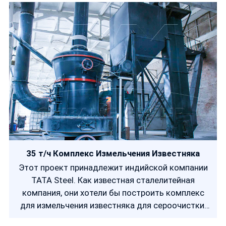
они отправляли заявку в SBM.
35 т/ч Комплекс Измельчения Известняка
Этот проект принадлежит индийской компании
TATA Steel. Как известная сталелитейная
компания, они хотели бы построить комплекс
для измельчения известняка для сероочистки.
Основные проблемы проекта заключаются в