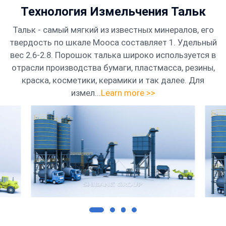
Технология Измельчения Тальк
Контакты
Тальк - самый мягкий из известных минералов, его
твердость по шкале Мооса составляет 1. Удельный
вес 2.6-2.8. Порошок талька широко используется в
отрасли производства бумаги, пластмасса, резины,
краска, косметики, керамики и так далее. Для
измел...
Learn more >>